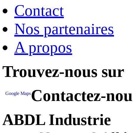
Contact
Nos partenaires
A propos
Trouvez-nous sur
Contactez-nou
Google Maps
ABDL Industrie