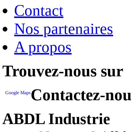
Contact
Nos partenaires
A propos
Trouvez-nous sur
Contactez-nou
Google Maps
ABDL Industrie